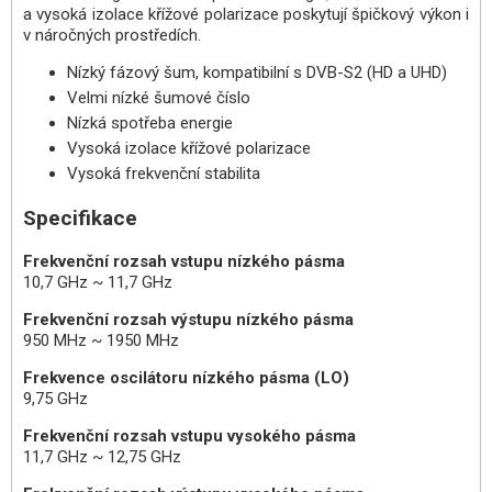
a vysoká izolace křížové polarizace poskytují špičkový výkon i
v náročných prostředích.
Nízký fázový šum, kompatibilní s DVB-S2 (HD a UHD)
Velmi nízké šumové číslo
Nízká spotřeba energie
Vysoká izolace křížové polarizace
Vysoká frekvenční stabilita
Specifikace
Frekvenční rozsah vstupu nízkého pásma
10,7 GHz ~ 11,7 GHz
Frekvenční rozsah výstupu nízkého pásma
950 MHz ~ 1950 MHz
Frekvence oscilátoru nízkého pásma (LO)
9,75 GHz
Frekvenční rozsah vstupu vysokého pásma
11,7 GHz ~ 12,75 GHz