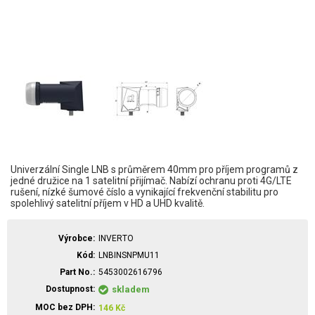
Univerzální Single LNB s průměrem 40mm pro příjem programů z
jedné družice na 1 satelitní přijímač. Nabízí ochranu proti 4G/LTE
rušení, nízké šumové číslo a vynikající frekvenční stabilitu pro
spolehlivý satelitní příjem v HD a UHD kvalitě.
Výrobce
INVERTO
Kód
LNBINSNPMU11
Part No.
5453002616796
Dostupnost
skladem
MOC bez DPH
146
Kč