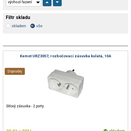
Filtr skladu
skladem
vše
Kemot URZ3057, rozbočovací zásuvka kulatá, 10A
Doprodej
Síťový zásuvka - 2 porty
skladem