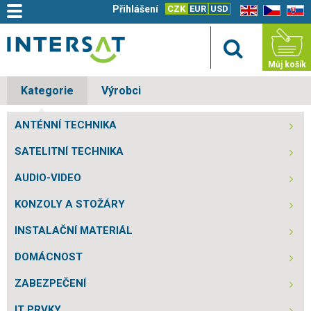
Přihlášení
CZK
EUR
USD
EN
CZ
SK
Můj košík
Kategorie
Výrobci
ANTÉNNÍ TECHNIKA
SATELITNÍ TECHNIKA
AUDIO-VIDEO
KONZOLY A STOŽÁRY
INSTALAČNÍ MATERIÁL
DOMÁCNOST
ZABEZPEČENÍ
IT PRVKY