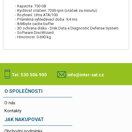
- Kapacita: 750 GB.
- Rychlost otáčení: 7200 rpm (otáček za minutu).
- Rozhraní: Ultra ATA/100
- Průměrná vyhledávací doba: 9,4 ms.
- 8-Mbyte cache buffer
- 3D ochrana disku - Disk Data a Diagnostic Defense System
- Software DiscWizard
- Hmotnost: 0.690 kg.
Tel. 530 506 900
info@inter-sat.cz
O SPOLEČNOSTI
O nás
Kontakty
JAK NAKUPOVAT
Obchodní podmínky