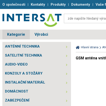
O společnosti
Kontakty
Produkty
Dokumenty
Vaše 
Kategorie
Výrobci
ANTÉNNÍ TECHNIKA
Hlavní strana
AN
SATELITNÍ TECHNIKA
GSM anténa vnitř
AUDIO-VIDEO
KONZOLY A STOŽÁRY
INSTALAČNÍ MATERIÁL
DOMÁCNOST
ZABEZPEČENÍ