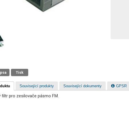
 psa
Tisk
oduktu
Související produkty
Související dokumenty
GPSR
filtr pro zesilovače pásmo FM.