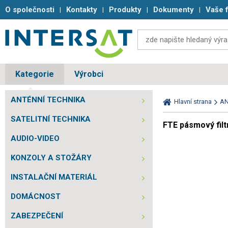
O společnosti
Kontakty
Produkty
Dokumenty
Vaše 
Kategorie
Výrobci
ANTÉNNÍ TECHNIKA
Hlavní strana
AN
SATELITNÍ TECHNIKA
FTE pásmový fil
AUDIO-VIDEO
KONZOLY A STOŽÁRY
INSTALAČNÍ MATERIÁL
DOMÁCNOST
ZABEZPEČENÍ