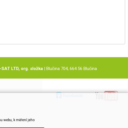
-SAT LTD, org. složka
| Blučina 704, 664 56 Blučina
u webu, k měření jeho