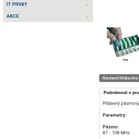
IT PRVKY
AKCE
Nastavit hlídacího
Podrobnosti o pr
Přídavný pásmový 
Parametry:
Pásmo:
87 - 108 MHz