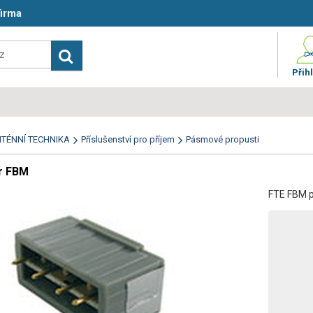
firma
Přihl
TÉNNÍ TECHNIKA
Příslušenství pro příjem
Pásmové propusti
tr FBM
FTE FBM p