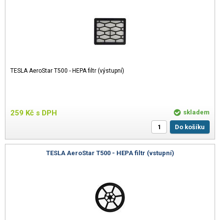
TESLA AeroStar T500 - HEPA filtr (výstupní)
259
Kč
s DPH
skladem
Do košíku
TESLA AeroStar T500 - HEPA filtr (vstupní)