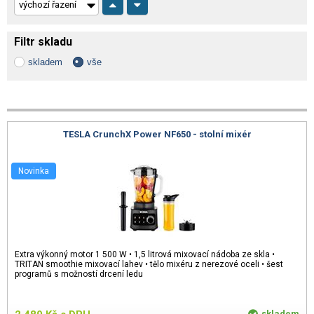
Filtr skladu
skladem
vše
TESLA CrunchX Power NF650 - stolní mixér
Novinka
Extra výkonný motor 1 500 W • 1,5 litrová mixovací nádoba ze skla •
TRITAN smoothie mixovací lahev • tělo mixéru z nerezové oceli • šest
programů s možností drcení ledu
skladem