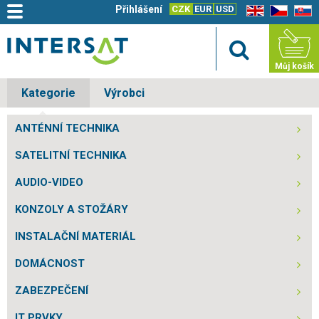
Přihlášení
CZK
EUR
USD
EN
CZ
SK
Můj košík
Kategorie
Výrobci
ANTÉNNÍ TECHNIKA
SATELITNÍ TECHNIKA
AUDIO-VIDEO
KONZOLY A STOŽÁRY
INSTALAČNÍ MATERIÁL
DOMÁCNOST
ZABEZPEČENÍ
IT PRVKY