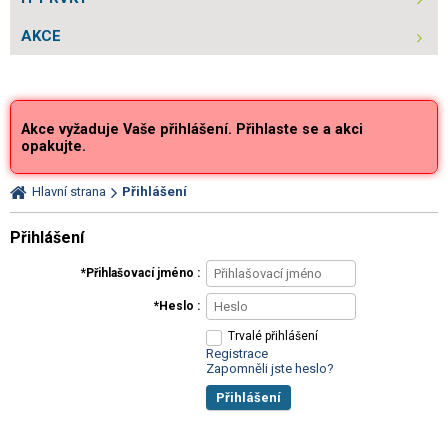
AKCE
Akce vyžaduje Vaše přihlášení. Přihlaste se a akci
opakujte.
Hlavní strana
Přihlášení
Přihlášení
Přihlašovací jméno
Heslo
Trvalé přihlášení
Registrace
Zapomněli jste heslo?
Přihlášení