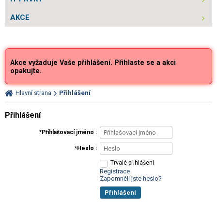
AKCE
Akce vyžaduje Vaše přihlášení. Přihlaste se a akci
opakujte.
Hlavní strana
Přihlášení
Přihlášení
Přihlašovací jméno
Heslo
Trvalé přihlášení
Registrace
Zapomněli jste heslo?
Přihlášení