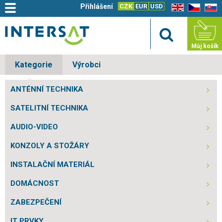
Přihlášení
CZK
EUR
USD
EN
CZ
SK
Můj košík
Kategorie
Výrobci
ANTÉNNÍ TECHNIKA
SATELITNÍ TECHNIKA
AUDIO-VIDEO
KONZOLY A STOŽÁRY
INSTALAČNÍ MATERIÁL
DOMÁCNOST
ZABEZPEČENÍ
IT PRVKY