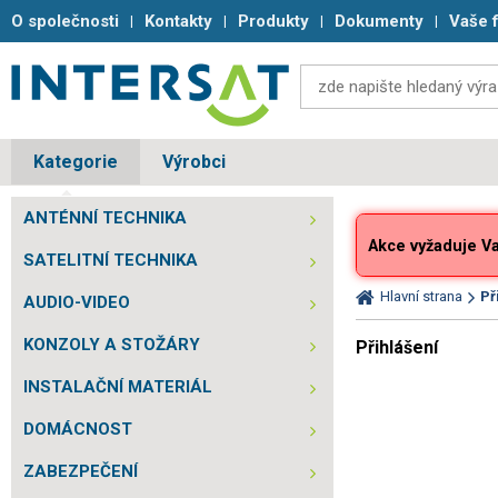
O společnosti
Kontakty
Produkty
Dokumenty
Vaše 
Kategorie
Výrobci
ANTÉNNÍ TECHNIKA
Akce vyžaduje Vaš
SATELITNÍ TECHNIKA
Hlavní strana
Př
AUDIO-VIDEO
KONZOLY A STOŽÁRY
Přihlášení
INSTALAČNÍ MATERIÁL
DOMÁCNOST
ZABEZPEČENÍ