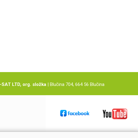
-SAT LTD, org. složka
| Blučina 704, 664 56 Blučina