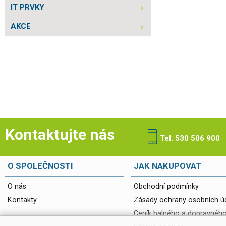
IT PRVKY
AKCE
Kontaktujte nás
Tel. 530 506 900
O SPOLEČNOSTI
JAK NAKUPOVAT
O nás
Obchodní podmínky
Kontakty
Zásady ochrany osobních ú
Ceník balného a dopravnéh