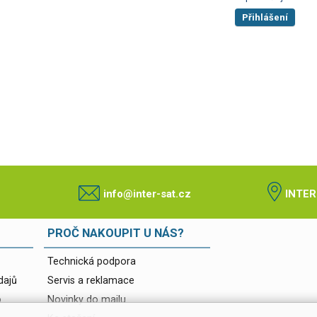
Přihlášení
info@inter-sat.cz
INTER
PROČ NAKOUPIT U NÁS?
Technická podpora
dajů
Servis a reklamace
o
Novinky do mailu