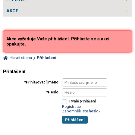
AKCE
Akce vyžaduje Vaše přihlášení. Přihlaste se a akci
opakujte.
Hlavní strana
Přihlášení
Přihlášení
Přihlašovací jméno
Heslo
Trvalé přihlášení
Registrace
Zapomněli jste heslo?
Přihlášení