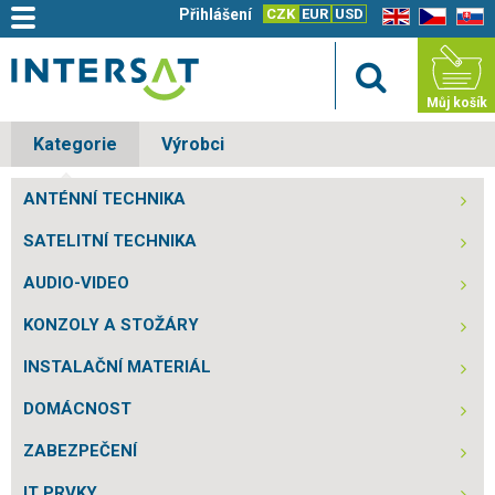
Přihlášení
CZK
EUR
USD
EN
CZ
SK
Můj košík
Kategorie
Výrobci
ANTÉNNÍ TECHNIKA
SATELITNÍ TECHNIKA
AUDIO-VIDEO
KONZOLY A STOŽÁRY
INSTALAČNÍ MATERIÁL
DOMÁCNOST
ZABEZPEČENÍ
IT PRVKY