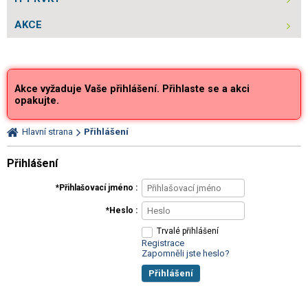
AKCE
Akce vyžaduje Vaše přihlášení. Přihlaste se a akci
opakujte.
Hlavní strana
Přihlášení
Přihlášení
Přihlašovací jméno
Heslo
Trvalé přihlášení
Registrace
Zapomněli jste heslo?
Přihlášení