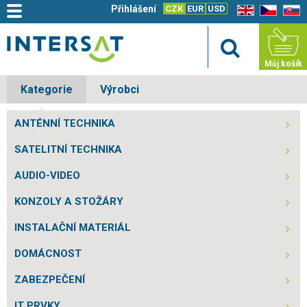
Přihlášení
CZK
EUR
USD
EN
CZ
SK
Můj košík
Kategorie
Výrobci
ANTÉNNÍ TECHNIKA
SATELITNÍ TECHNIKA
AUDIO-VIDEO
KONZOLY A STOŽÁRY
INSTALAČNÍ MATERIÁL
DOMÁCNOST
ZABEZPEČENÍ
IT PRVKY