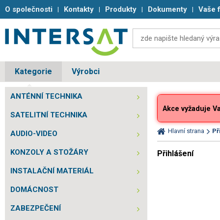
O společnosti
Kontakty
Produkty
Dokumenty
Vaše 
Kategorie
Výrobci
ANTÉNNÍ TECHNIKA
Akce vyžaduje Vaš
SATELITNÍ TECHNIKA
Hlavní strana
Př
AUDIO-VIDEO
KONZOLY A STOŽÁRY
Přihlášení
INSTALAČNÍ MATERIÁL
DOMÁCNOST
ZABEZPEČENÍ