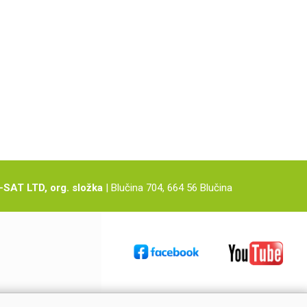
-SAT LTD, org. složka
| Blučina 704, 664 56 Blučina