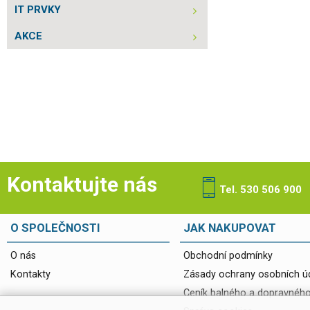
IT PRVKY
AKCE
Kontaktujte nás
Tel. 530 506 900
O SPOLEČNOSTI
JAK NAKUPOVAT
O nás
Obchodní podmínky
Kontakty
Zásady ochrany osobních ú
Ceník balného a dopravnéh