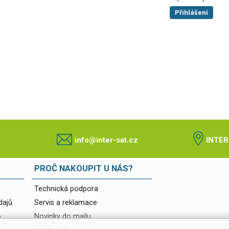
Přihlášení
info@inter-sat.cz
INTER
PROČ NAKOUPIT U NÁS?
Technická podpora
dajů
Servis a reklamace
o
Novinky do mailu