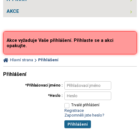
AKCE
Akce vyžaduje Vaše přihlášení. Přihlaste se a akci
opakujte.
Hlavní strana
Přihlášení
Přihlášení
Přihlašovací jméno
Heslo
Trvalé přihlášení
Registrace
Zapomněli jste heslo?
Přihlášení