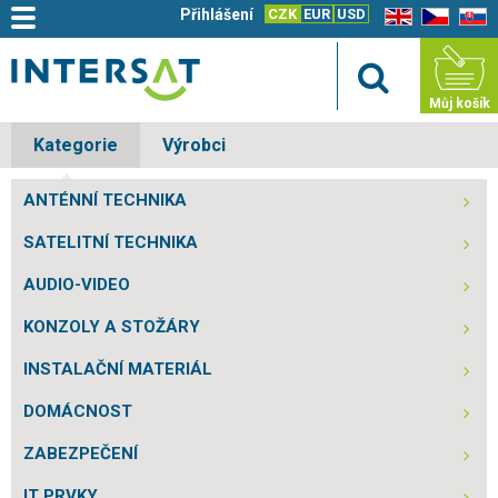
Přihlášení
CZK
EUR
USD
EN
CZ
SK
Můj košík
Kategorie
Výrobci
ANTÉNNÍ TECHNIKA
SATELITNÍ TECHNIKA
AUDIO-VIDEO
KONZOLY A STOŽÁRY
INSTALAČNÍ MATERIÁL
DOMÁCNOST
ZABEZPEČENÍ
IT PRVKY