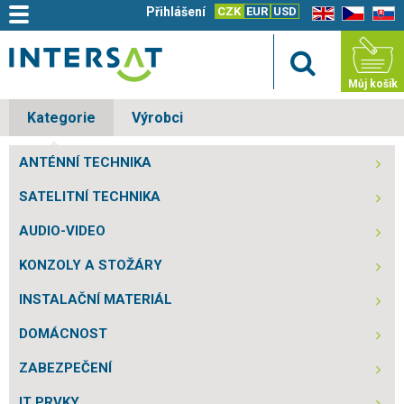
Přihlášení
CZK
EUR
USD
EN
CZ
SK
Můj košík
Kategorie
Výrobci
ANTÉNNÍ TECHNIKA
SATELITNÍ TECHNIKA
AUDIO-VIDEO
KONZOLY A STOŽÁRY
INSTALAČNÍ MATERIÁL
DOMÁCNOST
ZABEZPEČENÍ
IT PRVKY