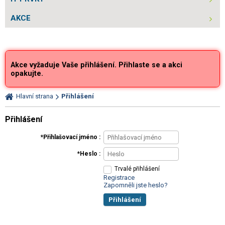
AKCE
Akce vyžaduje Vaše přihlášení. Přihlaste se a akci
opakujte.
Hlavní strana
Přihlášení
Přihlášení
Přihlašovací jméno
Heslo
Trvalé přihlášení
Registrace
Zapomněli jste heslo?
Přihlášení