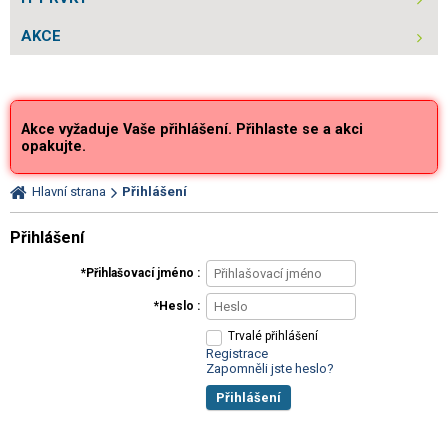
AKCE
Akce vyžaduje Vaše přihlášení. Přihlaste se a akci
opakujte.
Hlavní strana
Přihlášení
Přihlášení
Přihlašovací jméno
Heslo
Trvalé přihlášení
Registrace
Zapomněli jste heslo?
Přihlášení