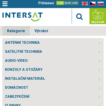
Přihlášení
CZK
EUR
USD
EN
CZ
SK
Můj košík
Kategorie
Výrobci
ANTÉNNÍ TECHNIKA
SATELITNÍ TECHNIKA
AUDIO-VIDEO
KONZOLY A STOŽÁRY
INSTALAČNÍ MATERIÁL
DOMÁCNOST
ZABEZPEČENÍ
IT PRVKY