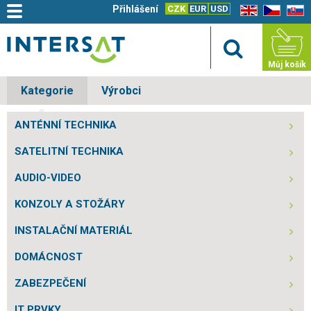
Přihlášení
CZK
EUR
USD
EN
CZ
SK
Můj košík
Kategorie
Výrobci
ANTÉNNÍ TECHNIKA
SATELITNÍ TECHNIKA
AUDIO-VIDEO
KONZOLY A STOŽÁRY
INSTALAČNÍ MATERIÁL
DOMÁCNOST
ZABEZPEČENÍ
IT PRVKY