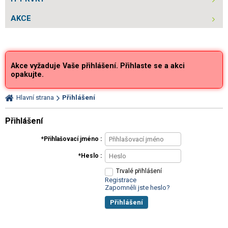
AKCE
Akce vyžaduje Vaše přihlášení. Přihlaste se a akci
opakujte.
Hlavní strana
Přihlášení
Přihlášení
Přihlašovací jméno
Heslo
Trvalé přihlášení
Registrace
Zapomněli jste heslo?
Přihlášení