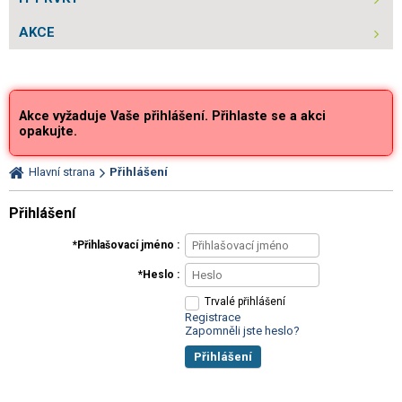
AKCE
Akce vyžaduje Vaše přihlášení. Přihlaste se a akci
opakujte.
Hlavní strana
Přihlášení
Přihlášení
Přihlašovací jméno
Heslo
Trvalé přihlášení
Registrace
Zapomněli jste heslo?
Přihlášení