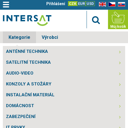
Přihlášení
CZK
EUR
USD
EN
CZ
SK
Můj košík
Kategorie
Výrobci
ANTÉNNÍ TECHNIKA
SATELITNÍ TECHNIKA
AUDIO-VIDEO
KONZOLY A STOŽÁRY
INSTALAČNÍ MATERIÁL
DOMÁCNOST
ZABEZPEČENÍ
IT PRVKY