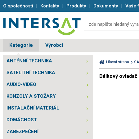
O společnosti
Kontakty
Produkty
Dokumenty
Vaše 
Kategorie
Výrobci
ANTÉNNÍ TECHNIKA
Hlavní strana
SA
SATELITNÍ TECHNIKA
Dálkový ovladač 
AUDIO-VIDEO
KONZOLY A STOŽÁRY
INSTALAČNÍ MATERIÁL
DOMÁCNOST
ZABEZPEČENÍ