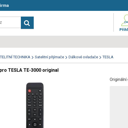
firma
Přihl
TELITNÍ TECHNIKA
Satelitní přijímače
Dálkové ovladače
TESLA
pro TESLA TE-3000 original
Origináln