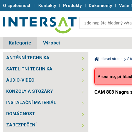
O společnosti
Kontakty
Produkty
Dokumenty
Vaše 
Kategorie
Výrobci
ANTÉNNÍ TECHNIKA
Hlavní strana
SA
SATELITNÍ TECHNIKA
Prosíme, přihlas
AUDIO-VIDEO
KONZOLY A STOŽÁRY
CAM 803 Nagra s
INSTALAČNÍ MATERIÁL
DOMÁCNOST
ZABEZPEČENÍ