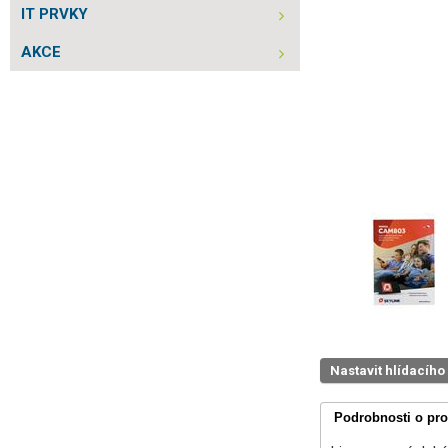
IT PRVKY
AKCE
Nastavit hlídacího
Podrobnosti o pr