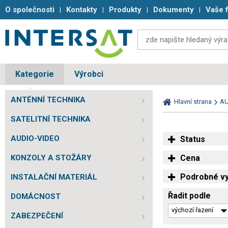
O společnosti
Kontakty
Produkty
Dokumenty
Vaše 
Kategorie
Výrobci
ANTÉNNÍ TECHNIKA
Hlavní strana
AU
SATELITNÍ TECHNIKA
AUDIO-VIDEO
Status
KONZOLY A STOŽÁRY
Cena
Podrobné vy
INSTALAČNÍ MATERIÁL
Řadit podle
DOMÁCNOST
ZABEZPEČENÍ