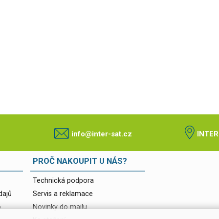
info@inter-sat.cz
INTER
PROČ NAKOUPIT U NÁS?
Technická podpora
dajů
Servis a reklamace
o
Novinky do mailu