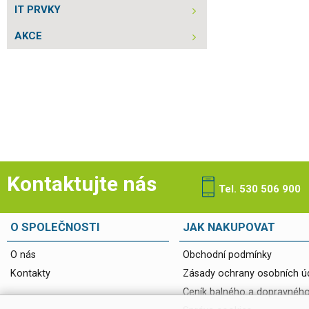
IT PRVKY
AKCE
Kontaktujte nás
Tel. 530 506 900
O SPOLEČNOSTI
JAK NAKUPOVAT
O nás
Obchodní podmínky
Kontakty
Zásady ochrany osobních ú
Ceník balného a dopravnéh