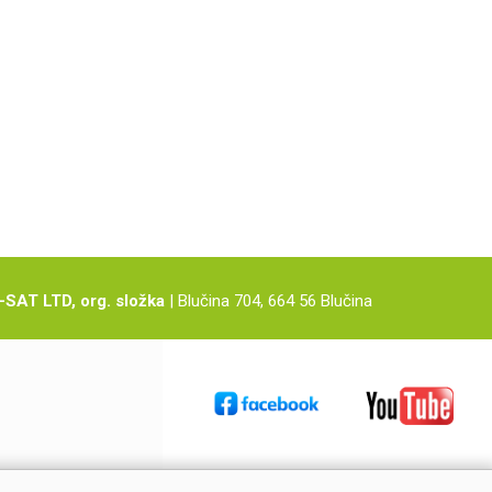
-SAT LTD, org. složka
| Blučina 704, 664 56 Blučina