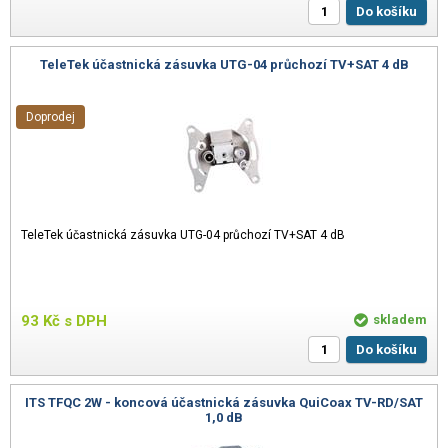
Do košíku
TeleTek účastnická zásuvka UTG-04 průchozí TV+SAT 4 dB
Doprodej
TeleTek účastnická zásuvka UTG-04 průchozí TV+SAT 4 dB
93
Kč
s DPH
skladem
Do košíku
ITS TFQC 2W - koncová účastnická zásuvka QuiCoax TV-RD/SAT
1,0 dB