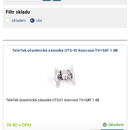
Filtr skladu
skladem
vše
TeleTek účastnická zásuvka UTS-01 koncová TV+SAT 1 dB
TeleTek účastnická zásuvka UTS-01 koncová TV+SAT 1 dB
74
Kč
s DPH
skladem