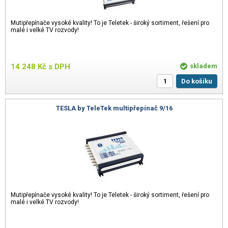
Mutipřepínače vysoké kvality! To je Teletek - široký sortiment, řešení pro
malé i velké TV rozvody!
14 248
Kč
s DPH
skladem
Do košíku
TESLA by TeleTek multipřepínač 9/16
Mutipřepínače vysoké kvality! To je Teletek - široký sortiment, řešení pro
malé i velké TV rozvody!