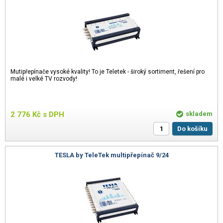
Mutipřepínače vysoké kvality! To je Teletek - široký sortiment, řešení pro
malé i velké TV rozvody!
2 776
Kč
s DPH
skladem
Do košíku
TESLA by TeleTek multipřepínač 9/24