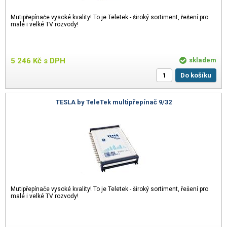
Mutipřepínače vysoké kvality! To je Teletek - široký sortiment, řešení pro
malé i velké TV rozvody!
5 246
Kč
s DPH
skladem
Do košíku
TESLA by TeleTek multipřepínač 9/32
Mutipřepínače vysoké kvality! To je Teletek - široký sortiment, řešení pro
malé i velké TV rozvody!