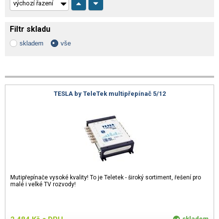
Filtr skladu
skladem
vše
TESLA by TeleTek multipřepínač 5/12
Mutipřepínače vysoké kvality! To je Teletek - široký sortiment, řešení pro
malé i velké TV rozvody!
skladem