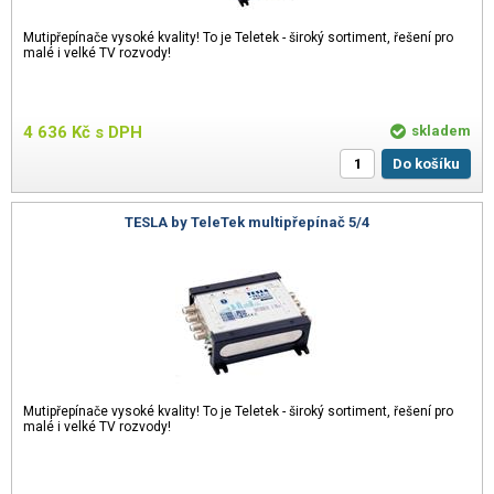
Mutipřepínače vysoké kvality! To je Teletek - široký sortiment, řešení pro
malé i velké TV rozvody!
4 636
Kč
s DPH
skladem
Do košíku
TESLA by TeleTek multipřepínač 5/4
Mutipřepínače vysoké kvality! To je Teletek - široký sortiment, řešení pro
malé i velké TV rozvody!