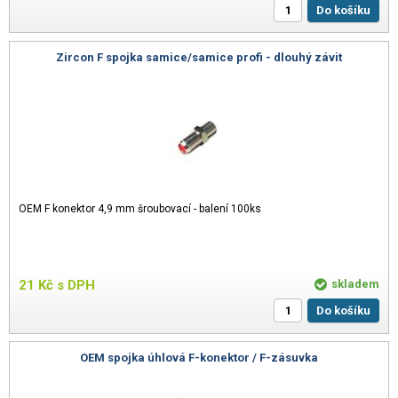
Do košíku
Zircon F spojka samice/samice profi - dlouhý závit
OEM F konektor 4,9 mm šroubovací - balení 100ks
21
Kč
s DPH
skladem
Do košíku
OEM spojka úhlová F-konektor / F-zásuvka