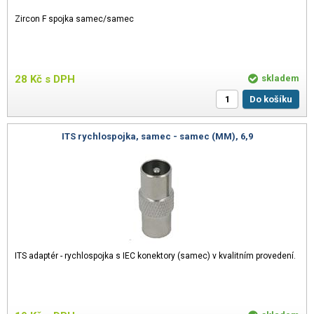
Zircon F spojka samec/samec
28
Kč
s DPH
skladem
Do košíku
ITS rychlospojka, samec - samec (MM), 6,9
ITS adaptér - rychlospojka s IEC konektory (samec) v kvalitním provedení.