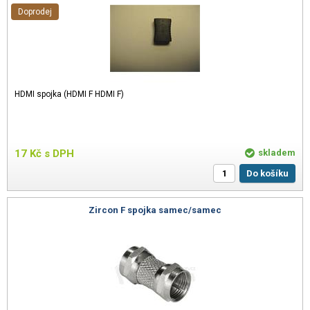
Doprodej
HDMI spojka (HDMI F HDMI F)
17
Kč
s DPH
skladem
Do košíku
Zircon F spojka samec/samec