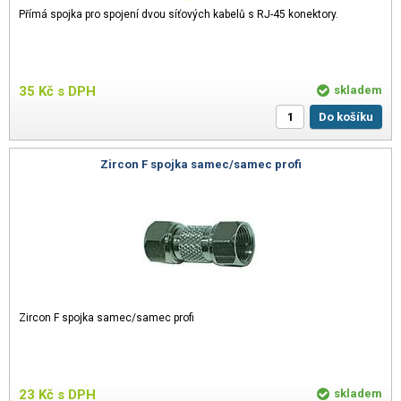
Přímá spojka pro spojení dvou síťových kabelů s RJ-45 konektory.
35
Kč
s DPH
skladem
Do košíku
Zircon F spojka samec/samec profi
Zircon F spojka samec/samec profi
23
Kč
s DPH
skladem