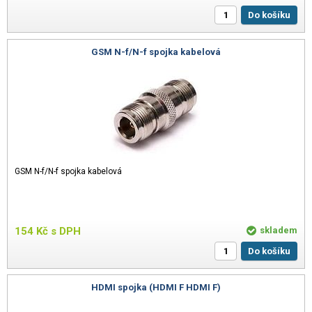
Do košíku
GSM N-f/N-f spojka kabelová
GSM N-f/N-f spojka kabelová
154
Kč
s DPH
skladem
Do košíku
HDMI spojka (HDMI F HDMI F)