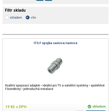
Filtr skladu
skladem
vše
ITS F spojka samice/samice
Kvalitní spojovací adaptér • ideální pro TV a satelitní systémy • spolehlivé
F-konektory • jednoduchá instalace
19
Kč
s DPH
skladem