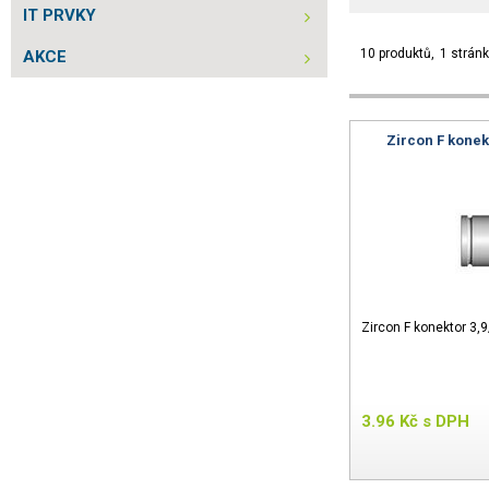
IT PRVKY
10 produktů
1 strán
AKCE
Zircon F konek
Zircon F konektor 3,
3.96
Kč
s DPH