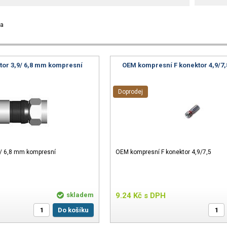
ka
tor 3,9/ 6,8 mm kompresní
OEM kompresní F konektor 4,9/7,
Doprodej
9/ 6,8 mm kompresní
OEM kompresní F konektor 4,9/7,5
skladem
9.24
Kč
s DPH
Do košíku