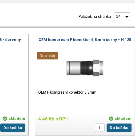
Položek na stránku
8 - červený
OEM kompresní F konektor 6,8 mm černý - H 125
Doprodej
OEM F kompresní konektor 6,8mm .
skladem
4.46
Kč
s DPH
skladem
Do košíku
Do košíku