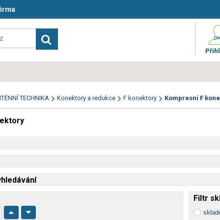
firma
Přihl
TÉNNÍ TECHNIKA
Konektory a redukce
F konektory
Kompresní F kone
ektory
hledávání
Filtr s
skla