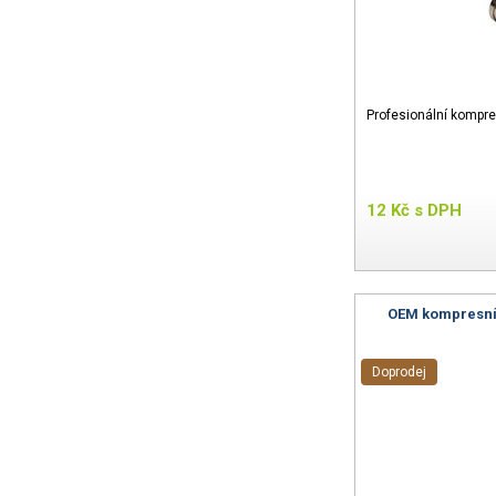
Profesionální kompre
12
Kč
s DPH
OEM kompresní 
Doprodej