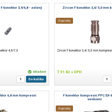
 konektor 3,9/6,8 - zelený
Zircon F konektor 3,4/ 5,0 mm
Doprodej
ektor 4,9/7,5
Zircon F konektor 3,4/ 5,0 mm kompres
skladem
7.91
Kč
s DPH
Do košíku
ktor 6,8 mm kompresní
F konektor kompresní PPC EX-
venkovní
Doprodej