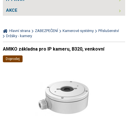
AKCE
Hlavní strana
ZABEZPEČENÍ
Kamerové systémy
Příslušenství
Držáky - kamery
AMIKO základna pro IP kameru, B320, venkovní
Doprodej