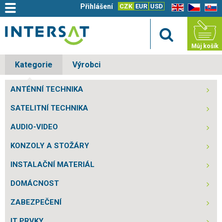
Přihlášení
CZK
EUR
USD
EN
CZ
SK
Můj košík
Kategorie
Výrobci
ANTÉNNÍ TECHNIKA
SATELITNÍ TECHNIKA
AUDIO-VIDEO
KONZOLY A STOŽÁRY
INSTALAČNÍ MATERIÁL
DOMÁCNOST
ZABEZPEČENÍ
IT PRVKY