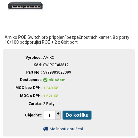
Amiko POE Switch pro připojení bezpečnostních kamer. 8 x porty
10/100 podporující POE + 2 x Gbit port
Výrobce
AMIKO
Kód
SWIPOEAM812
Part No.
5999883023099
Dostupnost
skladem
MOC bez DPH
1 340
Kč
MOC s DPH
1 621
Kč
Záruka
2 Roky
Do košíku
Objednat
Možnosti doručení