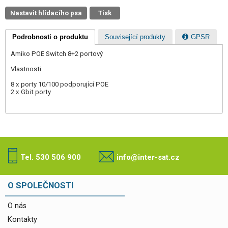
Nastavit hlídacího psa
Tisk
Podrobnosti o produktu
Související produkty
GPSR
Amiko POE Switch 8+2 portový
Vlastnosti:
8 x porty 10/100 podporující POE
2 x Gbit porty
Tel. 530 506 900
info@inter-sat.cz
O SPOLEČNOSTI
O nás
Kontakty