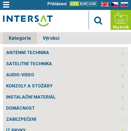
Přihlášení
CZK
EUR
USD
EN
CZ
SK
Můj košík
Kategorie
Výrobci
ANTÉNNÍ TECHNIKA
SATELITNÍ TECHNIKA
AUDIO-VIDEO
KONZOLY A STOŽÁRY
INSTALAČNÍ MATERIÁL
DOMÁCNOST
ZABEZPEČENÍ
IT PRVKY