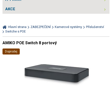
AKCE
Hlavní strana
ZABEZPEČENÍ
Kamerové systémy
Příslušenství
Switche s POE
AMIKO POE Switch 8 portový
Doprodej