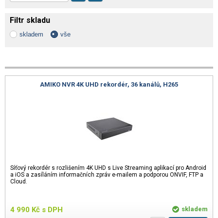
Filtr skladu
skladem
vše
AMIKO NVR 4K UHD rekordér, 36 kanálů, H265
Síťový rekordér s rozlišením 4K UHD s Live Streaming aplikací pro Android
a iOS a zasíláním informačních zpráv e-mailem a podporou ONVIF, FTP a
Cloud.
4 990
Kč
s DPH
skladem