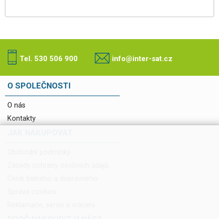
Tel. 530 506 900
info@inter-sat.cz
O SPOLEČNOSTI
O nás
Kontakty
JAK NAKUPOVAT
Obchodní podmínky
Zásady ochrany osobních údajů
Ceník balného a dopravného
Správa cookies
Reklamace, servis a vrácení