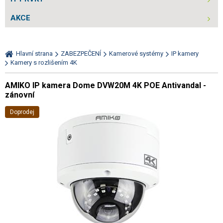
AKCE
Hlavní strana
ZABEZPEČENÍ
Kamerové systémy
IP kamery
Kamery s rozlišením 4K
AMIKO IP kamera Dome DVW20M 4K POE Antivandal -
zánovní
Doprodej