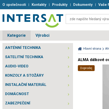
O společnosti
Kontakty
Produkty
Dokumenty
Vaše 
Kategorie
Výrobci
ANTÉNNÍ TECHNIKA
Hlavní strana
AN
SATELITNÍ TECHNIKA
ALMA dálkové ov
AUDIO-VIDEO
Doprodej
KONZOLY A STOŽÁRY
INSTALAČNÍ MATERIÁL
DOMÁCNOST
ZABEZPEČENÍ