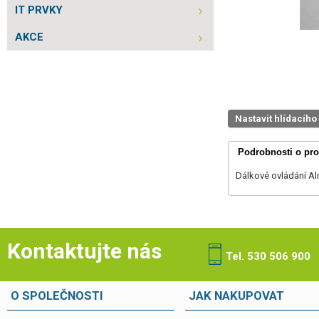
IT PRVKY
AKCE
Nastavit hlídacího
Podrobnosti o pr
Dálkové ovládání A
Kontaktujte nás
Tel. 530 506 900
O SPOLEČNOSTI
JAK NAKUPOVAT