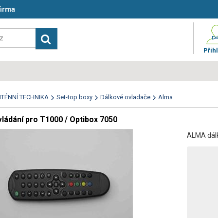
firma
Přihl
TÉNNÍ TECHNIKA
Set-top boxy
Dálkové ovladače
Alma
ládání pro T1000 / Optibox 7050
ALMA dálk