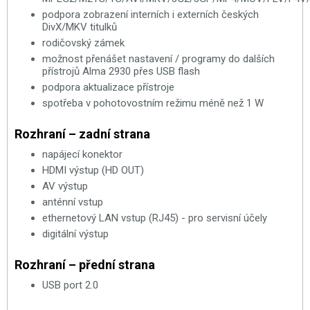
podpora zobrazení interních i externích českých
DivX/MKV titulků
rodičovský zámek
možnost přenášet nastavení / programy do dalších
přístrojů Alma 2930 přes USB flash
podpora aktualizace přístroje
spotřeba v pohotovostním režimu méně než 1 W
Rozhraní – zadní strana
napájecí konektor
HDMI výstup (HD OUT)
AV výstup
anténní vstup
ethernetový LAN vstup (RJ45) - pro servisní účely
digitální výstup
Rozhraní – přední strana
USB port 2.0