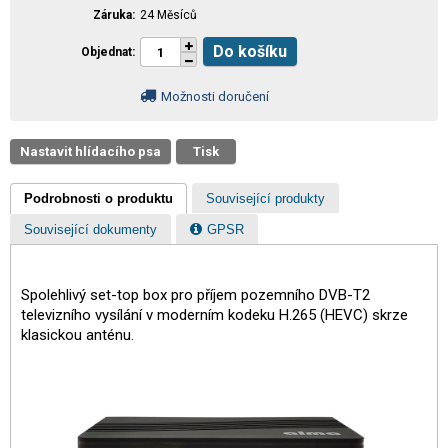
Záruka
24 Měsíců
Do košíku
Objednat
Možnosti doručení
Nastavit hlídacího psa
Tisk
Podrobnosti o produktu
Související produkty
Související dokumenty
GPSR
Spolehlivý set-top box pro příjem pozemního DVB-T2
televizního vysílání v moderním kodeku H.265 (HEVC) skrze
klasickou anténu.