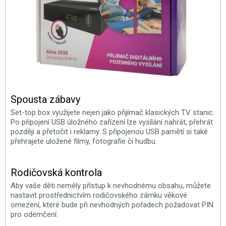
Spousta zábavy
Set-top box využijete nejen jako přijímač klasických TV stanic.
Po připojení USB úložného zařízení lze vysílání nahrát, přehrát
později a přetočit i reklamy. S připojenou USB pamětí si také
přehrajete uložené filmy, fotografie či hudbu.
Rodičovská kontrola
Aby vaše děti neměly přístup k nevhodnému obsahu, můžete
nastavit prostřednictvím rodičovského zámku věkové
omezení, které bude při nevhodných pořadech požadovat PIN
pro odemčení.