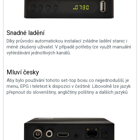
Snadné ladění
Díky průvodci automatickou instalací zvládne ladění stanic i
méně zkušený uživatel. V případě potřeby lze využít manuální
vyhledávání jednotlivých kanálů.
Mluví česky
Aby bylo používání tohoto set-top boxu co nejjednodušší, je
menu, EPG i teletext k dispozici v češtině. Libovolně lze jazyk
přepnout do slovenštiny, angličtiny polštiny a dalších jazyků.