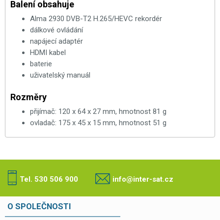
Balení obsahuje
Alma 2930 DVB-T2 H.265/HEVC rekordér
dálkové ovládání
napájecí adaptér
HDMI kabel
baterie
uživatelský manuál
Rozměry
přijímač: 120 x 64 x 27 mm, hmotnost 81 g
ovladač: 175 x 45 x 15 mm, hmotnost 51 g
Tel. 530 506 900
info@inter-sat.cz
O SPOLEČNOSTI