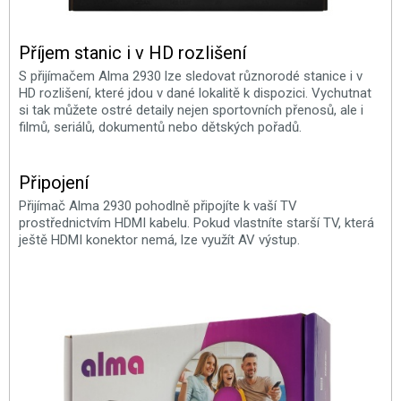
Příjem stanic i v HD rozlišení
S přijímačem Alma 2930 lze sledovat různorodé stanice i v
HD rozlišení, které jdou v dané lokalitě k dispozici. Vychutnat
si tak můžete ostré detaily nejen sportovních přenosů, ale i
filmů, seriálů, dokumentů nebo dětských pořadů.
Připojení
Přijímač Alma 2930 pohodlně připojíte k vaší TV
prostřednictvím HDMI kabelu. Pokud vlastníte starší TV, která
ještě HDMI konektor nemá, lze využít AV výstup.