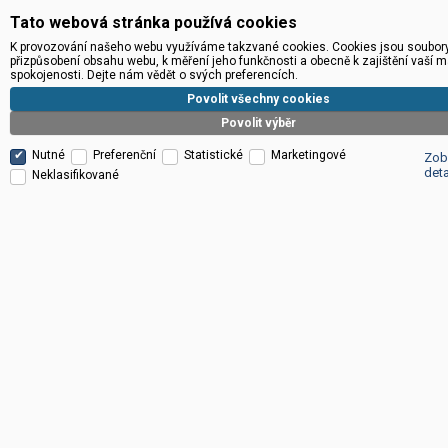
Tato webová stránka používá cookies
K provozování našeho webu využíváme takzvané cookies. Cookies jsou soubory 
přizpůsobení obsahu webu, k měření jeho funkčnosti a obecně k zajištění vaší 
spokojenosti. Dejte nám vědět o svých preferencích.
Povolit všechny cookies
Povolit výběr
Nutné
Preferenční
Statistické
Marketingové
Zob
deta
Neklasifikované