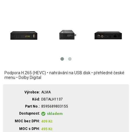
Podpora H.265 (HEVC) • nahrávání na USB disk • přehledné české
menu • Dolby Digital
Výrobce
ALMA
Kód
DBTALH1137
Part No.
8595689803155
Dostupnost
skladem
MOC bez DPH
409
Kč
MOC s DPH
495
Kč