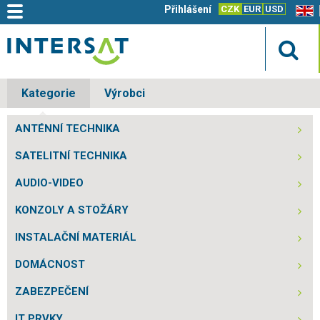
Přihlášení
CZK
EUR
USD
EN
Kategorie
Výrobci
ANTÉNNÍ TECHNIKA
SATELITNÍ TECHNIKA
AUDIO-VIDEO
KONZOLY A STOŽÁRY
INSTALAČNÍ MATERIÁL
DOMÁCNOST
ZABEZPEČENÍ
IT PRVKY