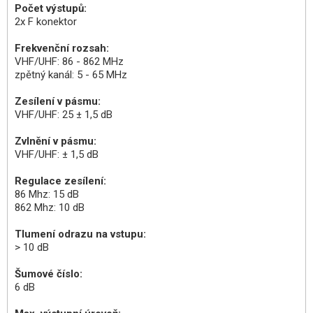
Počet výstupů:
2x F konektor
Frekvenční rozsah:
VHF/UHF: 86 - 862 MHz
zpětný kanál: 5 - 65 MHz
Zesílení v pásmu:
VHF/UHF: 25 ± 1,5 dB
Zvlnění v pásmu:
VHF/UHF: ± 1,5 dB
Regulace zesílení:
86 Mhz: 15 dB
862 Mhz: 10 dB
Tlumení odrazu na vstupu:
> 10 dB
Šumové číslo:
6 dB