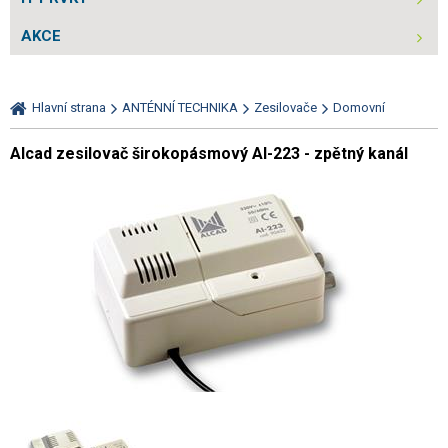
AKCE
Hlavní strana
ANTÉNNÍ TECHNIKA
Zesilovače
Domovní
Alcad zesilovač širokopásmový AI-223 - zpětný kanál