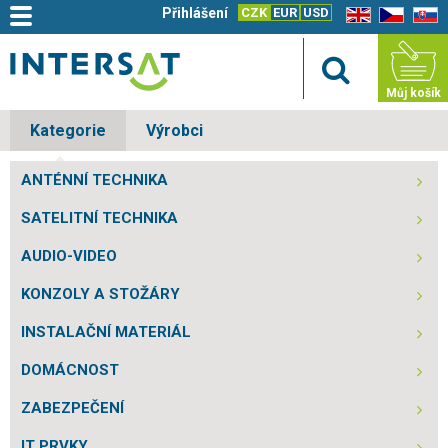
Přihlášení
CZK
EUR
USD
EN
CZ
SK
Můj košík
Kategorie
Výrobci
ANTÉNNÍ TECHNIKA
SATELITNÍ TECHNIKA
AUDIO-VIDEO
KONZOLY A STOŽÁRY
INSTALAČNÍ MATERIÁL
DOMÁCNOST
ZABEZPEČENÍ
IT PRVKY