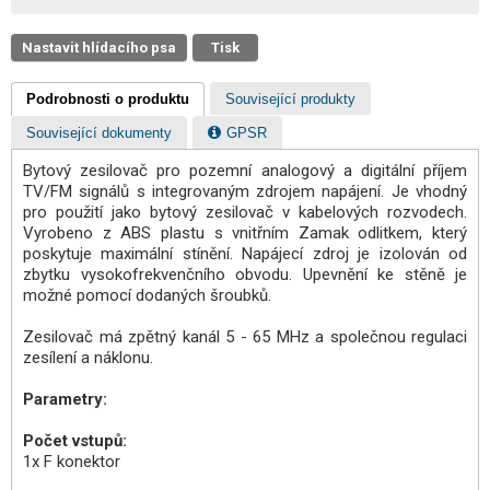
Nastavit hlídacího psa
Tisk
Podrobnosti o produktu
Související produkty
Související dokumenty
GPSR
Bytový zesilovač pro pozemní analogový a digitální příjem
TV/FM signálů s integrovaným zdrojem napájení. Je vhodný
pro použití jako bytový zesilovač v kabelových rozvodech.
Vyrobeno z ABS plastu s vnitřním Zamak odlitkem, který
poskytuje maximální stínění. Napájecí zdroj je izolován od
zbytku vysokofrekvenčního obvodu. Upevnění ke stěně je
možné pomocí dodaných šroubků.
Zesilovač má zpětný kanál 5 - 65 MHz a společnou regulaci
zesílení a náklonu.
Parametry:
Počet vstupů:
1x F konektor