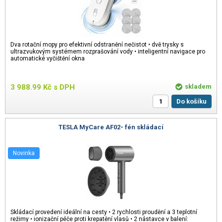
Dva rotační mopy pro efektivní odstranění nečistot • dvě trysky s
ultrazvukovým systémem rozprašování vody • inteligentní navigace pro
automatické vyčištění okna
3 988.99
Kč
s DPH
skladem
Do košíku
TESLA MyCare AF02- fén skládací
Novinka
Skládací provedení ideální na cesty • 2 rychlosti proudění a 3 teplotní
režimy • ionizační péče proti krepatění vlasů • 2 nástavce v balení: