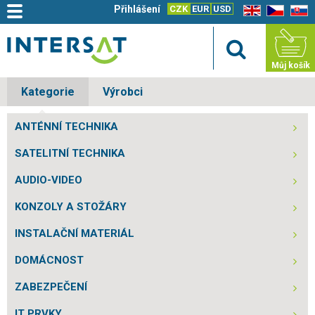
Přihlášení
CZK
EUR
USD
EN
CZ
SK
Můj košík
Kategorie
Výrobci
ANTÉNNÍ TECHNIKA
SATELITNÍ TECHNIKA
AUDIO-VIDEO
KONZOLY A STOŽÁRY
INSTALAČNÍ MATERIÁL
DOMÁCNOST
ZABEZPEČENÍ
IT PRVKY