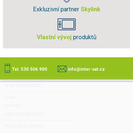
Exkluzivní partner
Skylink
Vlastní vývoj
produktů
Tel. 530 506 900
info@inter-sat.cz
O SPOLEČNOSTI
O nás
Kontakty
JAK NAKUPOVAT
Obchodní podmínky