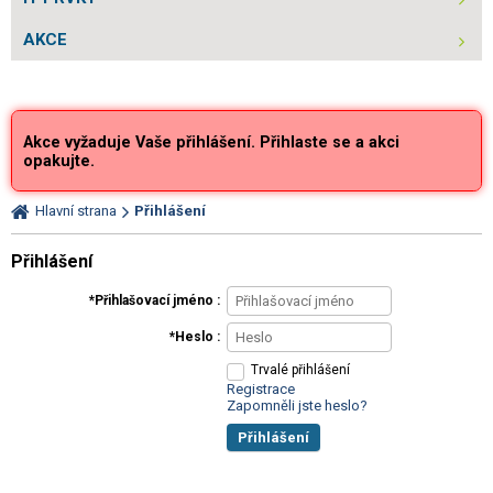
AKCE
Akce vyžaduje Vaše přihlášení. Přihlaste se a akci
opakujte.
Hlavní strana
Přihlášení
Přihlášení
Přihlašovací jméno
Heslo
Trvalé přihlášení
Registrace
Zapomněli jste heslo?
Přihlášení