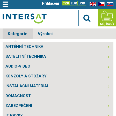
Přihlášení
CZK
EUR
USD
EN
CZ
SK
Můj košík
Kategorie
Výrobci
ANTÉNNÍ TECHNIKA
SATELITNÍ TECHNIKA
AUDIO-VIDEO
KONZOLY A STOŽÁRY
INSTALAČNÍ MATERIÁL
DOMÁCNOST
ZABEZPEČENÍ
IT PRVKY