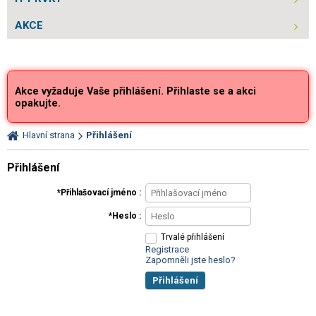
AKCE
Akce vyžaduje Vaše přihlášení. Přihlaste se a akci
opakujte.
Hlavní strana
Přihlášení
Přihlášení
Přihlašovací jméno
Heslo
Trvalé přihlášení
Registrace
Zapomněli jste heslo?
Přihlášení