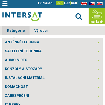
Přihlášení
CZK
EUR
USD
EN
CZ
SK
Můj košík
Kategorie
Výrobci
ANTÉNNÍ TECHNIKA
SATELITNÍ TECHNIKA
AUDIO-VIDEO
KONZOLY A STOŽÁRY
INSTALAČNÍ MATERIÁL
DOMÁCNOST
ZABEZPEČENÍ
IT PRVKY