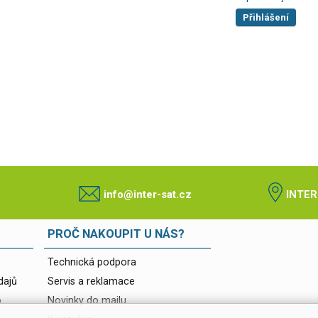
Přihlášení
info@inter-sat.cz
INTER
PROČ NAKOUPIT U NÁS?
Technická podpora
dajů
Servis a reklamace
o
Novinky do mailu