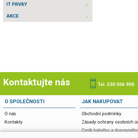
IT PRVKY
AKCE
Kontaktujte nás
Tel. 530 506 900
O SPOLEČNOSTI
JAK NAKUPOVAT
O nás
Obchodní podmínky
Kontakty
Zásady ochrany osobních ú
Ceník balného a dopravnéh