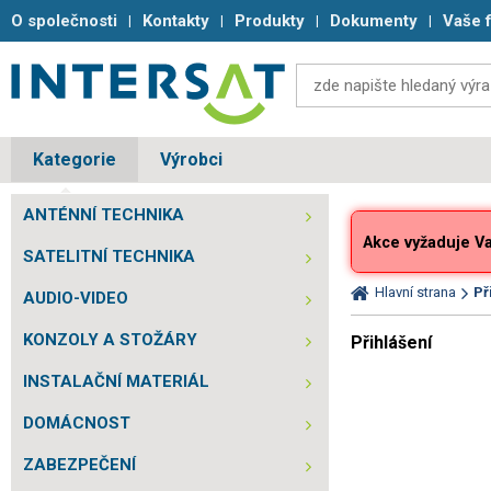
O společnosti
Kontakty
Produkty
Dokumenty
Vaše 
Kategorie
Výrobci
ANTÉNNÍ TECHNIKA
Akce vyžaduje Vaš
SATELITNÍ TECHNIKA
Hlavní strana
Př
AUDIO-VIDEO
KONZOLY A STOŽÁRY
Přihlášení
INSTALAČNÍ MATERIÁL
DOMÁCNOST
ZABEZPEČENÍ