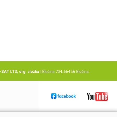
-SAT LTD, org. složka
| Blučina 704, 664 56 Blučina