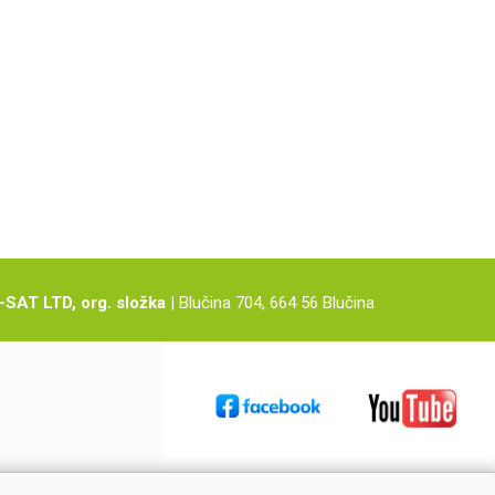
-SAT LTD, org. složka
| Blučina 704, 664 56 Blučina