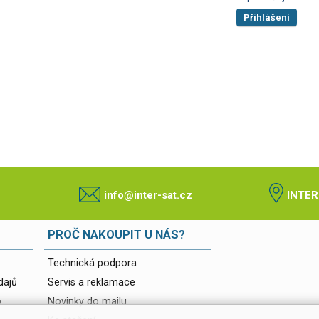
Přihlášení
info@inter-sat.cz
INTER
PROČ NAKOUPIT U NÁS?
Technická podpora
dajů
Servis a reklamace
o
Novinky do mailu