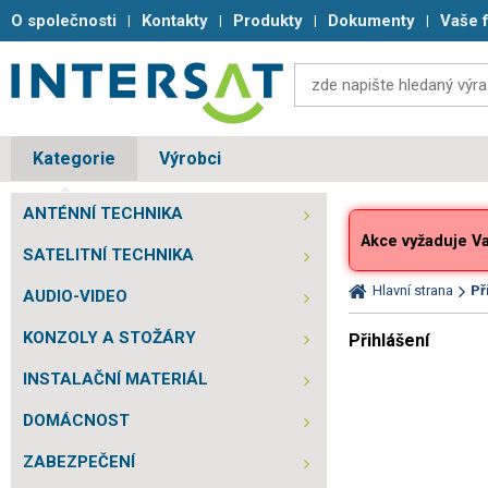
O společnosti
Kontakty
Produkty
Dokumenty
Vaše 
Kategorie
Výrobci
ANTÉNNÍ TECHNIKA
Akce vyžaduje Vaš
SATELITNÍ TECHNIKA
Hlavní strana
Př
AUDIO-VIDEO
KONZOLY A STOŽÁRY
Přihlášení
INSTALAČNÍ MATERIÁL
DOMÁCNOST
ZABEZPEČENÍ