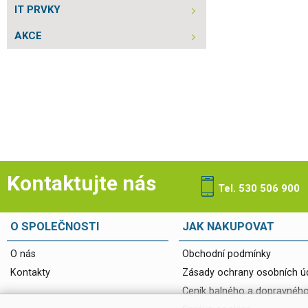
IT PRVKY
AKCE
Kontaktujte nás
Tel. 530 506 900
O SPOLEČNOSTI
JAK NAKUPOVAT
O nás
Obchodní podmínky
Kontakty
Zásady ochrany osobních ú
Ceník balného a dopravnéh