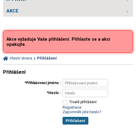
AKCE
Akce vyžaduje Vaše přihlášení. Přihlaste se a akci
opakujte.
Hlavní strana
Přihlášení
Přihlášení
Přihlašovací jméno
Heslo
Trvalé přihlášení
Registrace
Zapomněli jste heslo?
Přihlášení