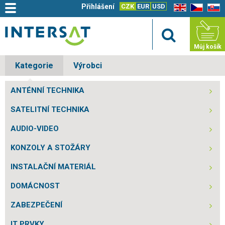
Přihlášení
CZK
EUR
USD
EN
CZ
SK
Můj košík
Kategorie
Výrobci
ANTÉNNÍ TECHNIKA
SATELITNÍ TECHNIKA
AUDIO-VIDEO
KONZOLY A STOŽÁRY
INSTALAČNÍ MATERIÁL
DOMÁCNOST
ZABEZPEČENÍ
IT PRVKY