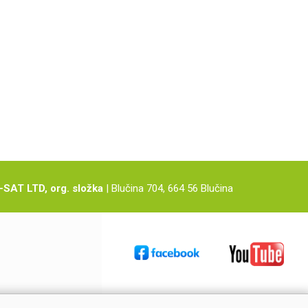
-SAT LTD, org. složka
| Blučina 704, 664 56 Blučina