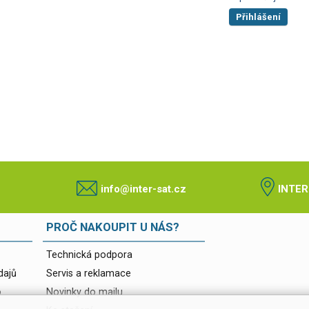
Přihlášení
info@inter-sat.cz
INTER
PROČ NAKOUPIT U NÁS?
Technická podpora
dajů
Servis a reklamace
o
Novinky do mailu