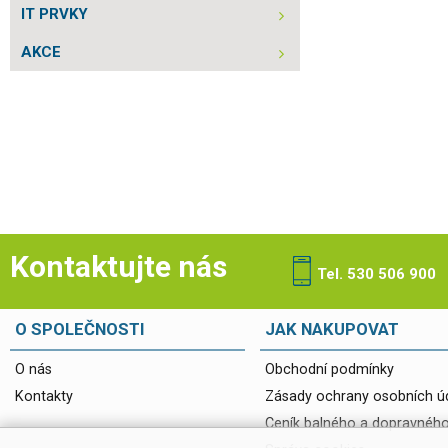
IT PRVKY
AKCE
Kontaktujte nás
Tel. 530 506 900
O SPOLEČNOSTI
JAK NAKUPOVAT
O nás
Obchodní podmínky
Kontakty
Zásady ochrany osobních ú
Ceník balného a dopravnéh