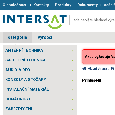
O společnosti
Kontakty
Produkty
Dokumenty
Vaše 
Kategorie
Výrobci
ANTÉNNÍ TECHNIKA
Akce vyžaduje Vaš
SATELITNÍ TECHNIKA
Hlavní strana
Př
AUDIO-VIDEO
KONZOLY A STOŽÁRY
Přihlášení
INSTALAČNÍ MATERIÁL
DOMÁCNOST
ZABEZPEČENÍ