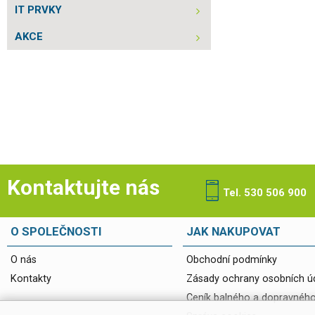
IT PRVKY
AKCE
Kontaktujte nás
Tel. 530 506 900
O SPOLEČNOSTI
JAK NAKUPOVAT
O nás
Obchodní podmínky
Kontakty
Zásady ochrany osobních ú
Ceník balného a dopravnéh