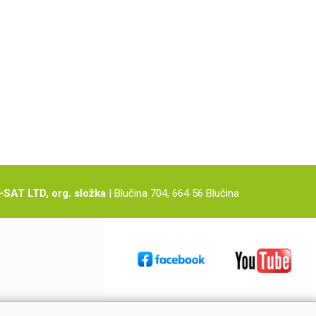
-SAT LTD, org. složka
| Blučina 704, 664 56 Blučina