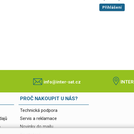
Přihlášení
info@inter-sat.cz
INTER
PROČ NAKOUPIT U NÁS?
Technická podpora
dajů
Servis a reklamace
o
Novinky do mailu