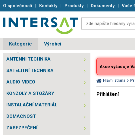
O společnosti
Kontakty
Produkty
Dokumenty
Vaše 
Kategorie
Výrobci
ANTÉNNÍ TECHNIKA
Akce vyžaduje Vaš
SATELITNÍ TECHNIKA
Hlavní strana
Př
AUDIO-VIDEO
KONZOLY A STOŽÁRY
Přihlášení
INSTALAČNÍ MATERIÁL
DOMÁCNOST
ZABEZPEČENÍ