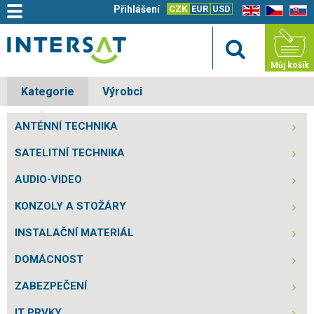
Přihlášení
CZK
EUR
USD
EN
CZ
SK
Můj košík
Kategorie
Výrobci
ANTÉNNÍ TECHNIKA
SATELITNÍ TECHNIKA
AUDIO-VIDEO
KONZOLY A STOŽÁRY
INSTALAČNÍ MATERIÁL
DOMÁCNOST
ZABEZPEČENÍ
IT PRVKY