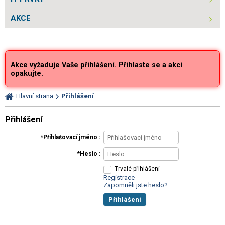
AKCE
Akce vyžaduje Vaše přihlášení. Přihlaste se a akci
opakujte.
Hlavní strana
Přihlášení
Přihlášení
Přihlašovací jméno
Heslo
Trvalé přihlášení
Registrace
Zapomněli jste heslo?
Přihlášení