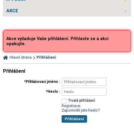
AKCE
Akce vyžaduje Vaše přihlášení. Přihlaste se a akci
opakujte.
Hlavní strana
Přihlášení
Přihlášení
Přihlašovací jméno
Heslo
Trvalé přihlášení
Registrace
Zapomněli jste heslo?
Přihlášení