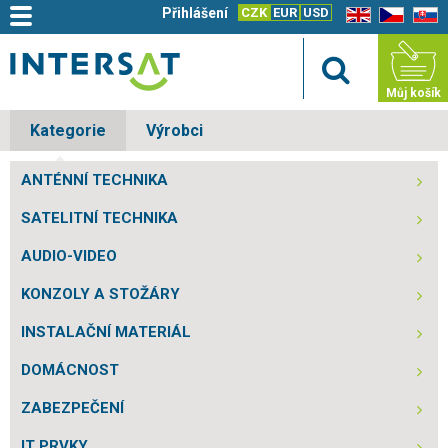
Přihlášení
CZK
EUR
USD
EN
CZ
SK
Můj košík
Kategorie
Výrobci
ANTÉNNÍ TECHNIKA
SATELITNÍ TECHNIKA
AUDIO-VIDEO
KONZOLY A STOŽÁRY
INSTALAČNÍ MATERIÁL
DOMÁCNOST
ZABEZPEČENÍ
IT PRVKY