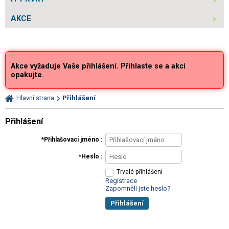
AKCE
Akce vyžaduje Vaše přihlášení. Přihlaste se a akci
opakujte.
Hlavní strana
Přihlášení
Přihlášení
Přihlašovací jméno
Heslo
Trvalé přihlášení
Registrace
Zapomněli jste heslo?
Přihlášení