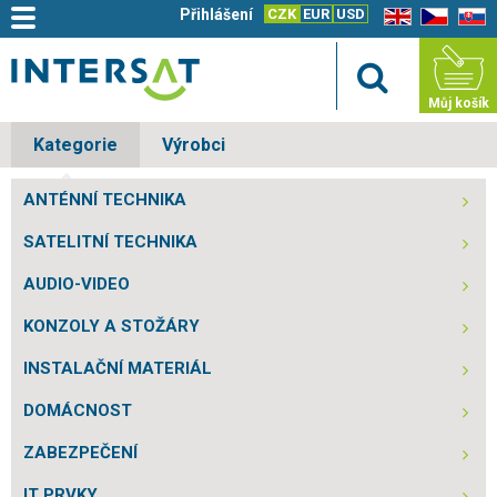
Přihlášení
CZK
EUR
USD
EN
CZ
SK
Můj košík
Kategorie
Výrobci
ANTÉNNÍ TECHNIKA
SATELITNÍ TECHNIKA
AUDIO-VIDEO
KONZOLY A STOŽÁRY
INSTALAČNÍ MATERIÁL
DOMÁCNOST
ZABEZPEČENÍ
IT PRVKY