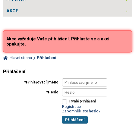
AKCE
Akce vyžaduje Vaše přihlášení. Přihlaste se a akci
opakujte.
Hlavní strana
Přihlášení
Přihlášení
Přihlašovací jméno
Heslo
Trvalé přihlášení
Registrace
Zapomněli jste heslo?
Přihlášení