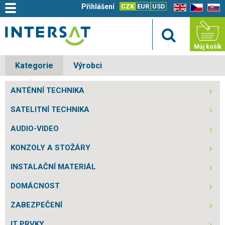
Přihlášení
CZK
EUR
USD
EN
CZ
SK
Můj košík
Kategorie
Výrobci
ANTÉNNÍ TECHNIKA
SATELITNÍ TECHNIKA
AUDIO-VIDEO
KONZOLY A STOŽÁRY
INSTALAČNÍ MATERIÁL
DOMÁCNOST
ZABEZPEČENÍ
IT PRVKY