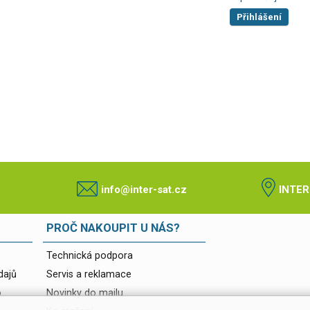
Přihlášení
info@inter-sat.cz
INTER
PROČ NAKOUPIT U NÁS?
Technická podpora
dajů
Servis a reklamace
o
Novinky do mailu