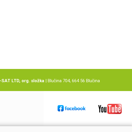
-SAT LTD, org. složka
| Blučina 704, 664 56 Blučina