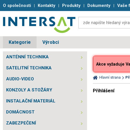
O společnosti
Kontakty
Produkty
Dokumenty
Vaše 
Kategorie
Výrobci
ANTÉNNÍ TECHNIKA
Akce vyžaduje Vaš
SATELITNÍ TECHNIKA
Hlavní strana
Př
AUDIO-VIDEO
KONZOLY A STOŽÁRY
Přihlášení
INSTALAČNÍ MATERIÁL
DOMÁCNOST
ZABEZPEČENÍ