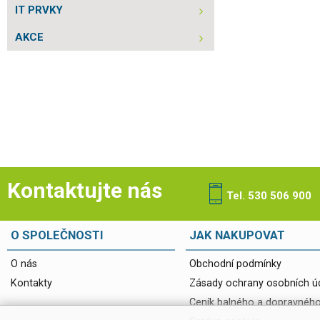
IT PRVKY
AKCE
Kontaktujte nás
Tel. 530 506 900
O SPOLEČNOSTI
JAK NAKUPOVAT
O nás
Obchodní podmínky
Kontakty
Zásady ochrany osobních ú
Ceník balného a dopravnéh