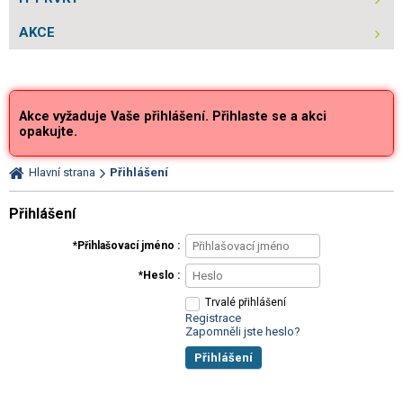
AKCE
Akce vyžaduje Vaše přihlášení. Přihlaste se a akci
opakujte.
Hlavní strana
Přihlášení
Přihlášení
Přihlašovací jméno
Heslo
Trvalé přihlášení
Registrace
Zapomněli jste heslo?
Přihlášení