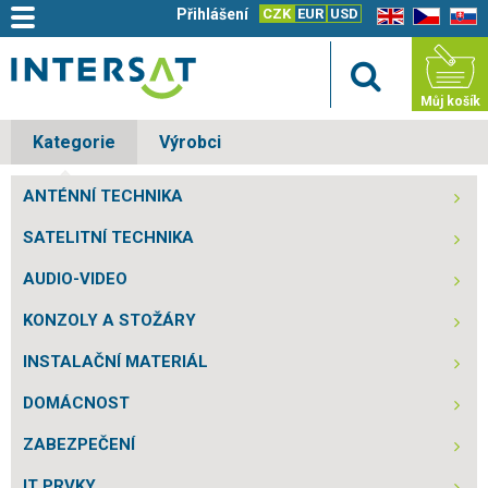
Přihlášení
CZK
EUR
USD
EN
CZ
SK
Můj košík
Kategorie
Výrobci
ANTÉNNÍ TECHNIKA
SATELITNÍ TECHNIKA
AUDIO-VIDEO
KONZOLY A STOŽÁRY
INSTALAČNÍ MATERIÁL
DOMÁCNOST
ZABEZPEČENÍ
IT PRVKY