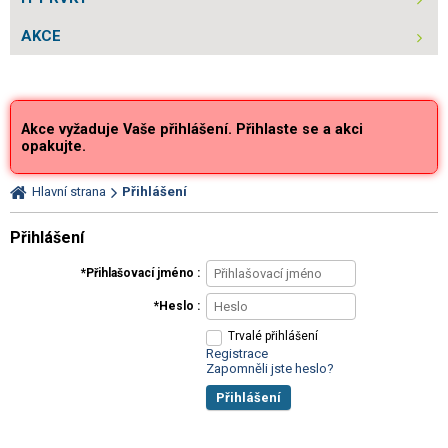
AKCE
Akce vyžaduje Vaše přihlášení. Přihlaste se a akci
opakujte.
Hlavní strana
Přihlášení
Přihlášení
Přihlašovací jméno
Heslo
Trvalé přihlášení
Registrace
Zapomněli jste heslo?
Přihlášení