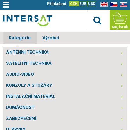
Přihlášení
CZK
EUR
USD
EN
CZ
SK
Můj košík
Kategorie
Výrobci
ANTÉNNÍ TECHNIKA
SATELITNÍ TECHNIKA
AUDIO-VIDEO
KONZOLY A STOŽÁRY
INSTALAČNÍ MATERIÁL
DOMÁCNOST
ZABEZPEČENÍ
IT PRVKY