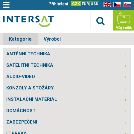
Přihlášení
CZK
EUR
USD
EN
CZ
SK
Můj košík
Kategorie
Výrobci
ANTÉNNÍ TECHNIKA
SATELITNÍ TECHNIKA
AUDIO-VIDEO
KONZOLY A STOŽÁRY
INSTALAČNÍ MATERIÁL
DOMÁCNOST
ZABEZPEČENÍ
IT PRVKY