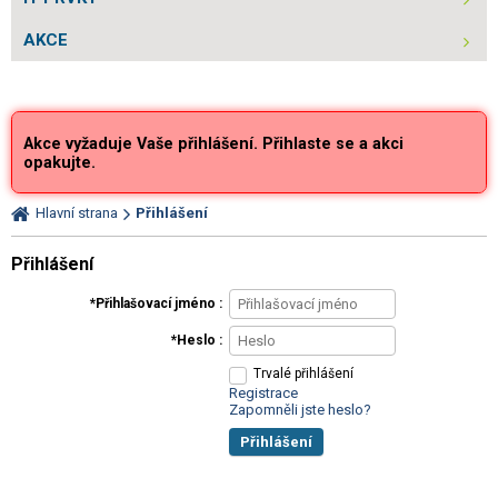
AKCE
Akce vyžaduje Vaše přihlášení. Přihlaste se a akci
opakujte.
Hlavní strana
Přihlášení
Přihlášení
Přihlašovací jméno
Heslo
Trvalé přihlášení
Registrace
Zapomněli jste heslo?
Přihlášení