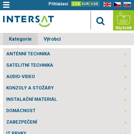
Přihlášení
CZK
EUR
USD
EN
CZ
SK
Můj košík
Kategorie
Výrobci
ANTÉNNÍ TECHNIKA
SATELITNÍ TECHNIKA
AUDIO-VIDEO
KONZOLY A STOŽÁRY
INSTALAČNÍ MATERIÁL
DOMÁCNOST
ZABEZPEČENÍ
IT PRVKY