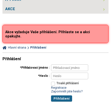
AKCE
Akce vyžaduje Vaše přihlášení. Přihlaste se a akci
opakujte.
Hlavní strana
Přihlášení
Přihlášení
Přihlašovací jméno
Heslo
Trvalé přihlášení
Registrace
Zapomněli jste heslo?
Přihlášení